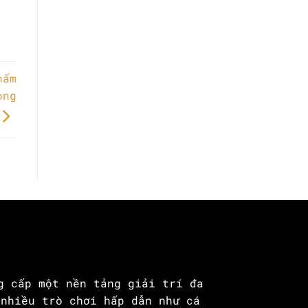
hẩm
ong
g cấp một nền tảng giải trí đa
 nhiều trò chơi hấp dẫn như cá