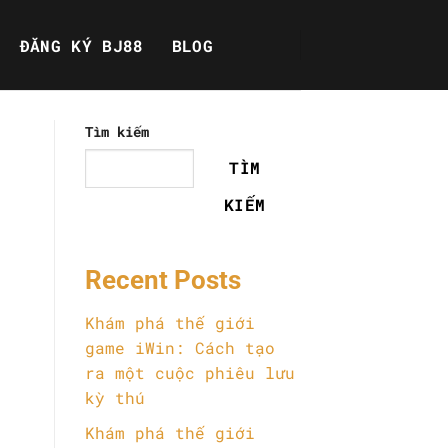
ĐĂNG KÝ BJ88
BLOG
Tìm kiếm
TÌM
KIẾM
Recent Posts
Khám phá thế giới
game iWin: Cách tạo
ra một cuộc phiêu lưu
kỳ thú
Khám phá thế giới