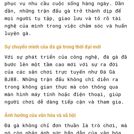
phục vụ nhu cầu cuộc sống hàng ngày. Dần
dần, những trận đấu gà trở thành dịp để
mọi người tụ tập, giao lưu và tỏ rõ tài
nghệ của mình trong việc chăm sóc và huấn
luyện gà.
Sự chuyển mình của đá gà trong thời đại mới
Với sự phát triển của công nghệ, đá gà đã
bước lên một tầm cao mới với sự ra đời
của các sân chơi trực tuyến như Đá Gà
BJ88. Những trận đấu không chỉ diễn ra
trong không gian thực mà còn thông qua
màn hình máy tính hoặc điện thoại, giúp
người chơi dễ dàng tiếp cận và tham gia.
Ảnh hưởng của văn hóa và xã hội
Đá gà không chỉ đơn thuần là trò chơi, mà
nó còn phản ánh sức hấp dẫn của văn hóa