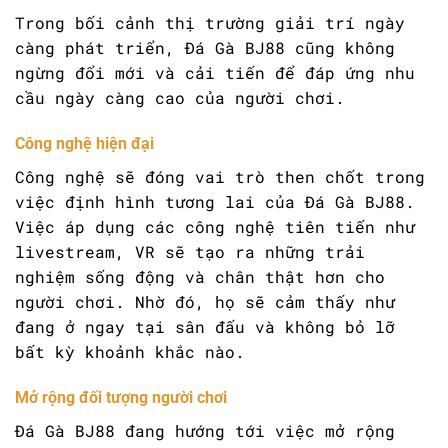
Trong bối cảnh thị trường giải trí ngày
càng phát triển, Đá Gà BJ88 cũng không
ngừng đổi mới và cải tiến để đáp ứng nhu
cầu ngày càng cao của người chơi.
Công nghệ hiện đại
Công nghệ sẽ đóng vai trò then chốt trong
việc định hình tương lai của Đá Gà BJ88.
Việc áp dụng các công nghệ tiên tiến như
livestream, VR sẽ tạo ra những trải
nghiệm sống động và chân thật hơn cho
người chơi. Nhờ đó, họ sẽ cảm thấy như
đang ở ngay tại sân đấu và không bỏ lỡ
bất kỳ khoảnh khắc nào.
Mở rộng đối tượng người chơi
Đá Gà BJ88 đang hướng tới việc mở rộng