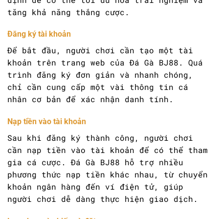
tăng khả năng thắng cược.
Đăng ký tài khoản
Để bắt đầu, người chơi cần tạo một tài
khoản trên trang web của Đá Gà BJ88. Quá
trình đăng ký đơn giản và nhanh chóng,
chỉ cần cung cấp một vài thông tin cá
nhân cơ bản để xác nhận danh tính.
Nạp tiền vào tài khoản
Sau khi đăng ký thành công, người chơi
cần nạp tiền vào tài khoản để có thể tham
gia cá cược. Đá Gà BJ88 hỗ trợ nhiều
phương thức nạp tiền khác nhau, từ chuyển
khoản ngân hàng đến ví điện tử, giúp
người chơi dễ dàng thực hiện giao dịch.