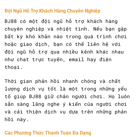
Đội Ngũ Hỗ Trợ Khách Hàng Chuyên Nghiệp
BJ88 có một đội ngũ hỗ trợ khách hàng
chuyên nghiệp và nhiệt tình. Nếu bạn gặp
bất kỳ khó khăn nào trong quá trình chơi
hoặc giao dịch, bạn có thể liên hệ với
đội ngũ hỗ trợ qua nhiều kênh khác nhau
như chat trực tuyến, email hay điện
thoại.
Thời gian phản hồi nhanh chóng và chất
lượng dịch vụ tốt là một trong những yếu
tố giúp BJ88 giữ chân người chơi. Họ luôn
sẵn sàng lắng nghe ý kiến của người chơi
và cải thiện dịch vụ dựa trên những phản
hồi này.
Các Phương Thức Thanh Toán Đa Dạng