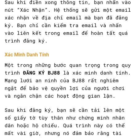
Sau khi điền xong thông tin, bạn nhấn vào
nút “Xác Nhận”. Hệ thống sẽ gửi một email
xác nhận về địa chỉ email mà bạn đã đăng
ký. Bạn chỉ cần kiểm tra email và nhấn
vào liên kết trong email để hoàn tất quá
trình đăng ký.
Xác Minh Danh Tính
Một trong những bước quan trọng trong quy
trình
ĐĂNG KÝ BJ88
là xác minh danh tính.
Mạng lưới an ninh của BJ88 rất nghiêm
ngặt để bảo vệ quyền lợi của người chơi
và ngăn chặn các hoạt động gian lận.
Sau khi đăng ký, bạn sẽ cần tải lên một
số giấy tờ tùy thân như chứng minh nhân
dân hoặc hộ chiếu. Quá trình này có thể
mất vài giờ, nhưng nó đảm bảo rằng tài