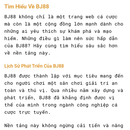
Tìm Hiểu Về BJ88
BJ88 không chỉ là một trang web cá cược
mà còn là một cộng đồng lớn mạnh dành cho
những ai yêu thích sự khám phá và mạo
hiểm. Những điều gì làm nên sức hấp dẫn
của BJ88? Hãy cùng tìm hiểu sâu sắc hơn
về nền tảng này.
Lịch Sử Phát Triển Của BJ88
BJ88 được thành lập với mục tiêu mang đến
cho người chơi một sân chơi giải trí an
toàn và thú vị. Qua nhiều năm xây dựng và
phát triển, BJ88 đã khẳng định được vị
thế của mình trong ngành công nghiệp cá
cược trực tuyến.
Nền tảng này không ngừng cải tiến và nâng