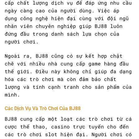
cấp chất lượng dịch vụ để đáp ứng nhu cầu
ngày càng cao của người dùng. Việc áp
dụng công nghệ hiện đại cùng với đội ngũ
nhân viên chuyên nghiệp giúp BJ88 luôn
đứng đầu trong danh sách lựa chọn của
người chơi.
Ngoài ra, BJ88 cũng có sự kết hợp chặt
chẽ với nhiều nhà cung cấp game hàng đầu
thế giới. Điều này không chỉ giúp đa dạng
hóa các trò chơi mà còn đảm bảo chất
lượng và tính cạnh tranh cho sản phẩm của
mình.
Các Dịch Vụ Và Trò Chơi Của BJ88
BJ88 cung cấp một loạt các trò chơi từ cá
cược thể thao, casino trực tuyến cho đến
các trò chơi slot hiện đại. Người chơi có