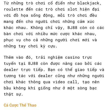
Từ những trò chơi cổ điển như blackjack,
roulette đến các trò chơi slot hiện đại
với đồ họa sống động, mỗi trò chơi đều
mang đến cho người chơi những cảm xúc
khác nhau. Không chỉ vậy, BJ88 còn có các
bàn chơi với nhiều mức cược khác nhau,
phục vụ cho cả những người chơi mới và
những tay chơi kỳ cựu.
Thêm vào đó, trải nghiệm casino trực
tuyến tại BJ88 còn được nâng cao bởi các
dealer trực tiếp. Bạn có thể giao tiếp và
tương tác với dealer cũng như những người
chơi khác thông qua video call, tạo nên
bầu không khí giống như ở một sòng bạc
thật sự.
Cá Cược Thể Thao