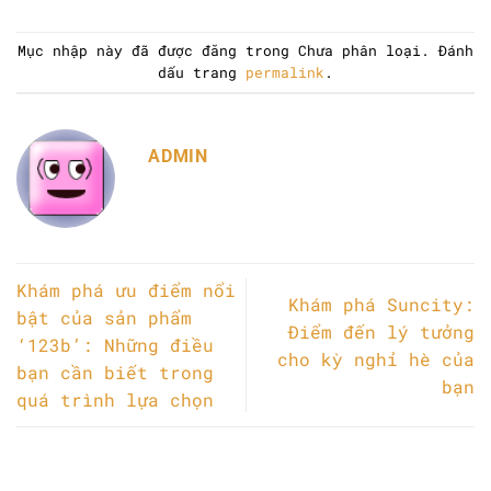
Mục nhập này đã được đăng trong Chưa phân loại. Đánh
dấu trang
permalink
.
ADMIN
Khám phá ưu điểm nổi
Khám phá Suncity:
bật của sản phẩm
Điểm đến lý tưởng
‘123b’: Những điều
cho kỳ nghỉ hè của
bạn cần biết trong
bạn
quá trình lựa chọn