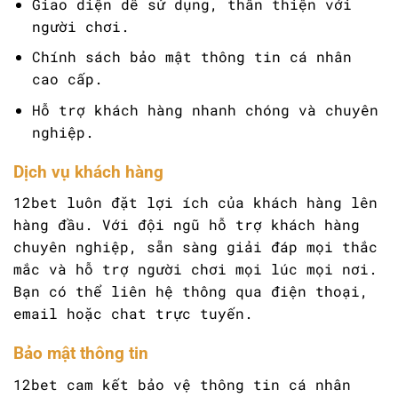
Giao diện dễ sử dụng, thân thiện với
người chơi.
Chính sách bảo mật thông tin cá nhân
cao cấp.
Hỗ trợ khách hàng nhanh chóng và chuyên
nghiệp.
Dịch vụ khách hàng
12bet luôn đặt lợi ích của khách hàng lên
hàng đầu. Với đội ngũ hỗ trợ khách hàng
chuyên nghiệp, sẵn sàng giải đáp mọi thắc
mắc và hỗ trợ người chơi mọi lúc mọi nơi.
Bạn có thể liên hệ thông qua điện thoại,
email hoặc chat trực tuyến.
Bảo mật thông tin
12bet cam kết bảo vệ thông tin cá nhân